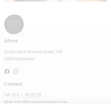
Adres
Onze-Lieve-Vrouwestraat 143
2800 Mechelen
Contact
Tel:
015 – 76 05 18
Mail:
info@keukeneninterieur.be